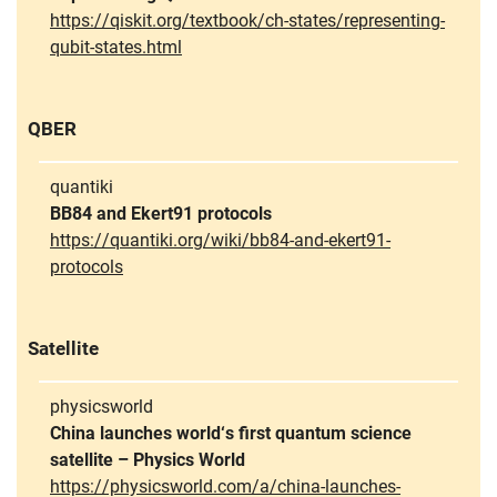
https://qiskit.org/textbook/ch-states/representing-
qubit-states.html
QBER
quantiki
BB84 and Ekert91 protocols
https://quantiki.org/wiki/bb84-and-ekert91-
protocols
Satellite
physicsworld
China launches world‘s first quantum science
satellite – Physics World
https://physicsworld.com/a/china-launches-