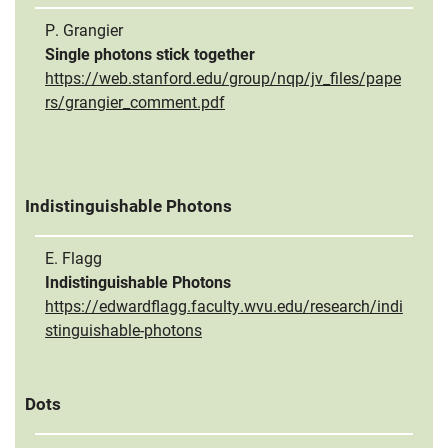
P. Grangier
Single photons stick together
https://web.stanford.edu/group/nqp/jv_files/pape
rs/grangier_comment.pdf
Indistinguishable Photons
E. Flagg
Indistinguishable Photons
https://edwardflagg.faculty.wvu.edu/research/indi
stinguishable-photons
Dots