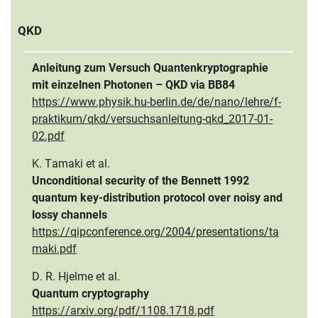
QKD
Anleitung zum Versuch Quantenkryptographie
mit einzelnen Photonen – QKD via BB84
https://www.physik.hu-berlin.de/de/nano/lehre/f-
praktikum/qkd/versuchsanleitung-qkd_2017-01-
02.pdf
K. Tamaki et al.
Unconditional security of the Bennett 1992
quantum key-distribution protocol over noisy and
lossy channels
https://qipconference.org/2004/presentations/ta
maki.pdf
D. R. Hjelme et al.
Quantum cryptography
https://arxiv.org/pdf/1108.1718.pdf