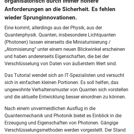
organisatorisch durch immer höhere
Anforderungen an die Sicherheit. Es fehlen
wieder Sprunginnovationen.
Eine kommt, allerdings aus der Physik, aus der
Quantenphysik. Quanten, insbesondere Lichtquanten
(Photonen) lassen einerseits die Miniaturisierung /
„Atomisierung“ unter einem neuen Blickwinkel erscheinen
und haben andererseits Eigenschaften, die bei der
Verschlüsselung von Daten von äußerstem Wert sind.
Das Tutorial wendet sich an IT-Spezialisten und versucht
sich in einfachen kleinen Portionen. Es soll helfen, das
ungewohnte Verhaltensmuster von Quanten sich vorstellen
und die aktuelle Entwicklung besser einordnen zu können.
Nach einem unvermeidlichen Ausflug in die
Quantenmechanik und Photonik bietet es Einblick in die
Erzeugung und Eigenschaften von Photonen. Gängige
Verschlüsselungsmethoden werden vorgestellt. Der Stand