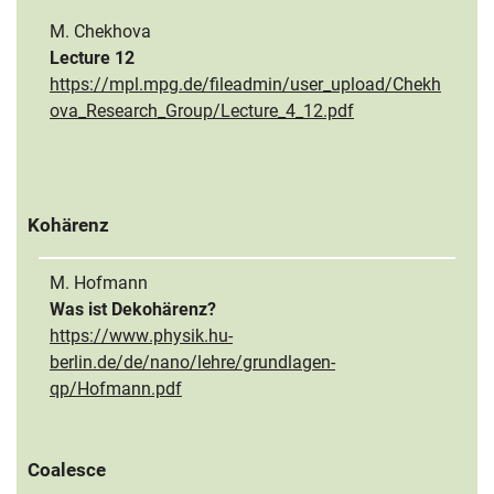
M. Chekhova
Lecture 12
https://mpl.mpg.de/fileadmin/user_upload/Chekh
ova_Research_Group/Lecture_4_12.pdf
Kohärenz
M. Hofmann
Was ist Dekohärenz?
https://www.physik.hu-
berlin.de/de/nano/lehre/grundlagen-
qp/Hofmann.pdf
Coalesce