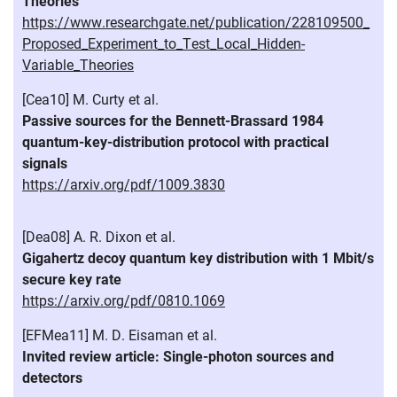
Theories
https://www.researchgate.net/publication/228109500_
Proposed_Experiment_to_Test_Local_Hidden-
Variable_Theories
[Cea10] M. Curty et al.
Passive sources for the Bennett-Brassard 1984
quantum-key-distribution protocol with practical
signals
https://arxiv.org/pdf/1009.3830
[Dea08] A. R. Dixon et al.
Gigahertz decoy quantum key distribution with 1 Mbit/s
secure key rate
https://arxiv.org/pdf/0810.1069
[EFMea11] M. D. Eisaman et al.
Invited review article: Single-photon sources and
detectors