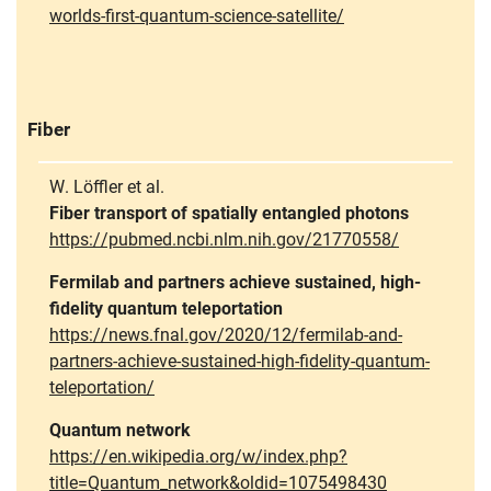
worlds-first-quantum-science-satellite/
Fiber
W. Löffler et al.
Fiber transport of spatially entangled photons
https://pubmed.ncbi.nlm.nih.gov/21770558/
Fermilab and partners achieve sustained, high-
fidelity quantum teleportation
https://news.fnal.gov/2020/12/fermilab-and-
partners-achieve-sustained-high-fidelity-quantum-
teleportation/
Quantum network
https://en.wikipedia.org/w/index.php?
title=Quantum_network&oldid=1075498430