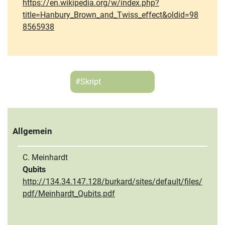
https://en.wikipedia.org/w/index.php?
title=Hanbury_Brown_and_Twiss_effect&oldid=98
8565938
#Skript
Allgemein
C. Meinhardt
Qubits
http://134.34.147.128/burkard/sites/default/files/
pdf/Meinhardt_Qubits.pdf