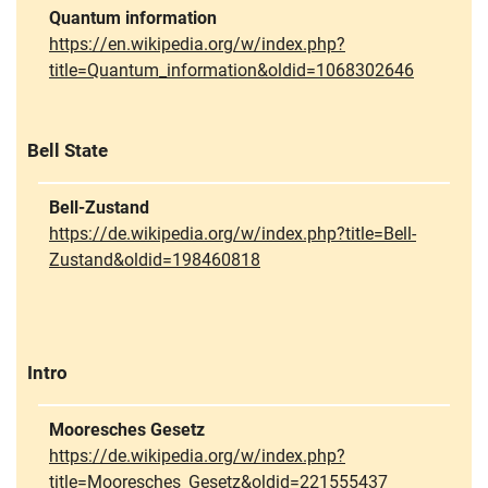
Quantum information
https://en.wikipedia.org/w/index.php?
title=Quantum_information&oldid=1068302646
Bell State
Bell-Zustand
https://de.wikipedia.org/w/index.php?title=Bell-
Zustand&oldid=198460818
Intro
Mooresches Gesetz
https://de.wikipedia.org/w/index.php?
title=Mooresches_Gesetz&oldid=221555437