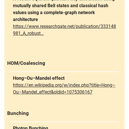
mutually shared Bell states and classical hash
values using a complete-graph network
architecture
https://www.researchgate.net/publication/333148
981_A_robust…
HOM/Coalescing
Hong–Ou–Mandel effect
https://en.wikipedia.org/w/index.php?title=Hong–
Ou–Mandel_effect&oldid=1075306167
Bunching
Photon Bunching