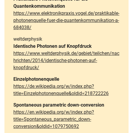
Quantenkommunikation
https://www.elektronikpraxis.vogel.de/praktikable-
photonenquelle-fuer-die-quantenkommunikation-a-
684038/
weltderphysik
Identische Photonen auf Knopfdruck
https://www.weltderphysik.de/gebiet/teilchen/nac
hrichten/2014/identische-photonen-auf-
knopfdruck/
Einzelphotonenquelle
https://de.wikipedia.org/w/index.php?
title=Einzelphotonenquelle&oldid=218722226
Spontaneous parametric down-conversion
https://en.wikipedia.org/w/index.php?
title=Spontaneous_parametric_down-
conversion&oldid=1079750692