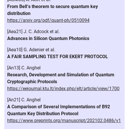
From Bell‘s theorem to secure quantum key
distribution
https://arxiv.org/pdf/quant-ph/0510094
[Aea21] J. C. Adcock et al.
Advances in Silicon Quantum Photonics
[Aea10] G. Adenier et al.
A FAIR SAMPLING TEST FOR EKERT PROTOCOL
[An13] C. Anghel
Research, Development and Simulation of Quantum
Cryptographic Protocols
https://eejournal.ktu.lt/index.php/elt/article/view/1700
[An21] C. Anghel
A Comparison of Several Implementations of B92
Quantum Key Distribution Protocol
https://www.preprints.org/manuscript/202102.0486/v1