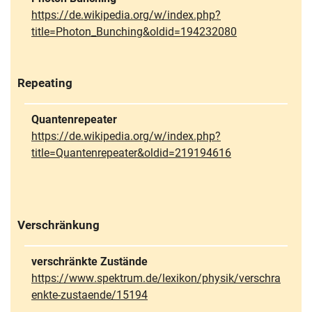
https://de.wikipedia.org/w/index.php?
title=Photon_Bunching&oldid=194232080
Repeating
Quantenrepeater
https://de.wikipedia.org/w/index.php?
title=Quantenrepeater&oldid=219194616
Verschränkung
verschränkte Zustände
https://www.spektrum.de/lexikon/physik/verschra
enkte-zustaende/15194