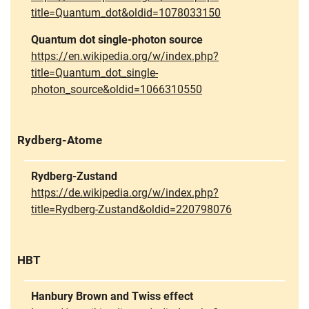
title=Quantum_dot&oldid=1078033150
Quantum dot single-photon source
https://en.wikipedia.org/w/index.php?
title=Quantum_dot_single-
photon_source&oldid=1066310550
Rydberg-Atome
Rydberg-Zustand
https://de.wikipedia.org/w/index.php?
title=Rydberg-Zustand&oldid=220798076
HBT
Hanbury Brown and Twiss effect