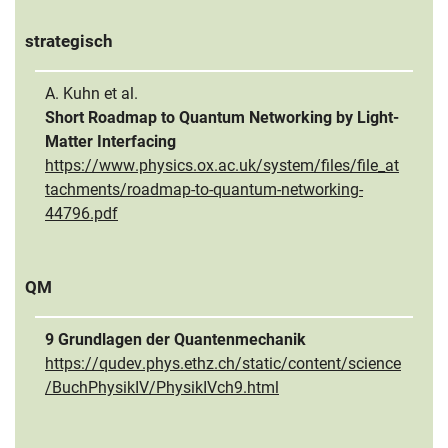
strategisch
A. Kuhn et al.
Short Roadmap to Quantum Networking by Light-
Matter Interfacing
https://www.physics.ox.ac.uk/system/files/file_at
tachments/roadmap-to-quantum-networking-
44796.pdf
QM
9 Grundlagen der Quantenmechanik
https://qudev.phys.ethz.ch/static/content/science
/BuchPhysikIV/PhysikIVch9.html