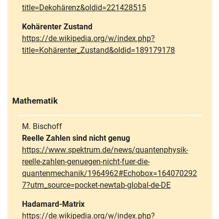
title=Dekohärenz&oldid=221428515
Kohärenter Zustand
https://de.wikipedia.org/w/index.php?
title=Kohärenter_Zustand&oldid=189179178
Mathematik
M. Bischoff
Reelle Zahlen sind nicht genug
https://www.spektrum.de/news/quantenphysik-
reelle-zahlen-genuegen-nicht-fuer-die-
quantenmechanik/1964962#Echobox=164070292
7?utm_source=pocket-newtab-global-de-DE
Hadamard-Matrix
https://de.wikipedia.org/w/index.php?