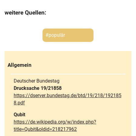
weitere Quellen:
#populär
Allgemein
Deutscher Bundestag
Drucksache 19/21858
https://dserver.bundestag.de/btd/19/218/192185
8.pdf
Qubit
https://de.wikipedia.org/w/index.php?
title=Qubit&oldid=218217962