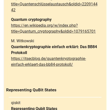
title=Quantenschlüsselaustausch&oldid=2209144
42
Quantum cryptography
https://en.wikipedia.org/w/index.php?
title=Quantum_cryptography&oldid=1079165701
M. Witkowski
Quantenkryptographie einfach erklärt: Das BB84
Protokoll
https://itsecblog.de/quantenkryptographie-
einfach-erklaert-das-bb84-protokoll/
Representing QuBit States
qiskit
Representing Qubit States