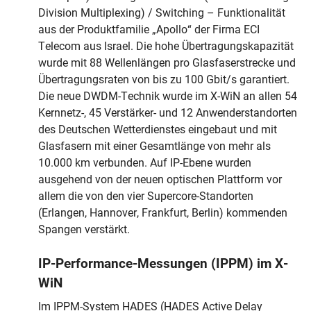
Division Multiplexing) / Switching – Funktionalität
aus der Produktfamilie „Apollo“ der Firma ECI
Telecom aus Israel. Die hohe Übertragungskapazität
wurde mit 88 Wellenlängen pro Glasfaserstrecke und
Übertragungsraten von bis zu 100 Gbit/s garantiert.
Die neue DWDM-Technik wurde im X-WiN an allen 54
Kernnetz-, 45 Verstärker- und 12 Anwenderstandorten
des Deutschen Wetterdienstes eingebaut und mit
Glasfasern mit einer Gesamtlänge von mehr als
10.000 km verbunden. Auf IP-Ebene wurden
ausgehend von der neuen optischen Plattform vor
allem die von den vier Supercore-Standorten
(Erlangen, Hannover, Frankfurt, Berlin) kommenden
Spangen verstärkt.
IP-Performance-Messungen (IPPM) im X-
WiN
Im IPPM-System HADES (HADES Active Delay