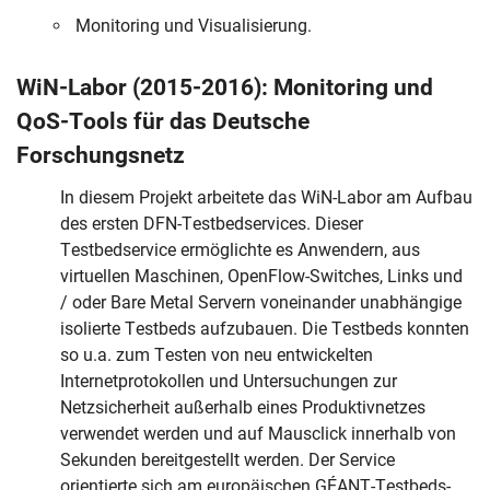
Monitoring und Visualisierung.
WiN-Labor (2015-2016): Monitoring und
QoS-Tools für das Deutsche
Forschungsnetz
In diesem Projekt arbeitete das WiN-Labor am Aufbau
des ersten DFN-Testbedservices. Dieser
Testbedservice ermöglichte es Anwendern, aus
virtuellen Maschinen, OpenFlow-Switches, Links und
/ oder Bare Metal Servern voneinander unabhängige
isolierte Testbeds aufzubauen. Die Testbeds konnten
so u.a. zum Testen von neu entwickelten
Internetprotokollen und Untersuchungen zur
Netzsicherheit außerhalb eines Produktivnetzes
verwendet werden und auf Mausclick innerhalb von
Sekunden bereitgestellt werden. Der Service
orientierte sich am europäischen GÉANT-Testbeds-