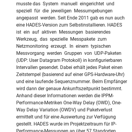
musste das System manuell eingerichtet und
speziell für die jeweiligen Messumgebungen
angepasst werden. Seit Ende 2011 gab es nun auch
eine HADES-Version zum Selbstinstallieren. HADES
ist ein auf aktiven Messungen basierendes
Werkzeug, das spezielle Messpakete zum
Netzmonitoring erzeugt. In einem typischen
Messvorgang werden Gruppen von UDP-Paketen
(UDP: User Datagram Protokoll) in konfigurierbaren
Intervallen gesendet. Dabei erhält jedes Paket einen
Zeitstempel (basierend auf einer GPS-Hardware-Uhr)
und eine laufende Sequenznummer. Beim Empfänger
wird dann der genaue Ankunftszeitpunkt bestimmt.
Anhand dieser Informationen werden die IPPM-
Performance-Metriken One-Way Delay (OWD), One-
Way Delay Variation (OWDV) und Paketverlust
ermittelt und für eine Auswertung zur Verfügung
gestellt. HADES wurde im Projektzeitraum für IP-
Performance-Messungen an über 57 Standorten