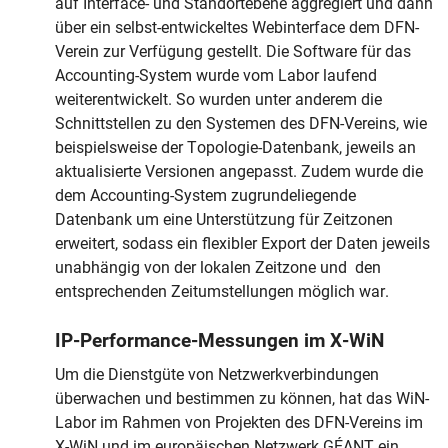
auf Interface- und Standortebene aggregiert und dann
über ein selbst-entwickeltes Webinterface dem DFN-
Verein zur Verfügung gestellt. Die Software für das
Accounting-System wurde vom Labor laufend
weiterentwickelt. So wurden unter anderem die
Schnittstellen zu den Systemen des DFN-Vereins, wie
beispielsweise der Topologie-Datenbank, jeweils an
aktualisierte Versionen angepasst. Zudem wurde die
dem Accounting-System zugrundeliegende
Datenbank um eine Unterstützung für Zeitzonen
erweitert, sodass ein flexibler Export der Daten jeweils
unabhängig von der lokalen Zeitzone und den
entsprechenden Zeitumstellungen möglich war.
IP-Performance-Messungen im X-WiN
Um die Dienstgüte von Netzwerkverbindungen
überwachen und bestimmen zu können, hat das WiN-
Labor im Rahmen von Projekten des DFN-Vereins im
X-WiN und im europäischen Netzwerk GÉANT ein