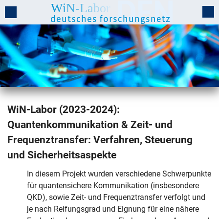
WiN-Labor (2023-2024):
WiN-Labor abgeschlossene Proje
Quantenkommunikation & Zeit- und
Frequenztransfer: Verfahren, Steuerung
und Sicherheitsaspekte
In diesem Projekt wurden verschiedene Schwerpunkte
für quantensichere Kommunikation (insbesondere
QKD), sowie Zeit- und Frequenztransfer verfolgt und
je nach Reifungsgrad und Eignung für eine nähere