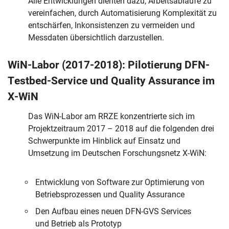
Alle Entwicklungen dienten dazu, Arbeitsabläufe zu
vereinfachen, durch Automatisierung Komplexität zu
entschärfen, Inkonsistenzen zu vermeiden und
Messdaten übersichtlich darzustellen.
WiN-Labor (2017-2018): Pilotierung DFN-
Testbed-Service und Quality Assurance im
X-WiN
Das WiN-Labor am RRZE konzentrierte sich im
Projektzeitraum 2017 – 2018 auf die folgenden drei
Schwerpunkte im Hinblick auf Einsatz und
Umsetzung im Deutschen Forschungsnetz X-WiN:
Entwicklung von Software zur Optimierung von
Betriebsprozessen und Quality Assurance
Den Aufbau eines neuen DFN-GVS Services
und Betrieb als Prototyp