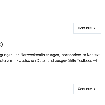
Continue
k)
rlegungen und Netzwerkrealisierungen, inbesondere im Kontext
istenz mit klassischen Daten und ausgewählte Testbeds wi...
Continue