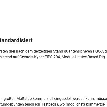
andardisiert
sten drei nach dem derzeitigen Stand quantensicheren PQC-Algo
rend auf Crystals-Kyber FIPS 204, Module-Lattice-Based Dig..
im großen Maßstab kommerziell eingesetzt werden kann, müssen
estumgebungen (englisch Testbeds), wo (möglichst) kommerziell