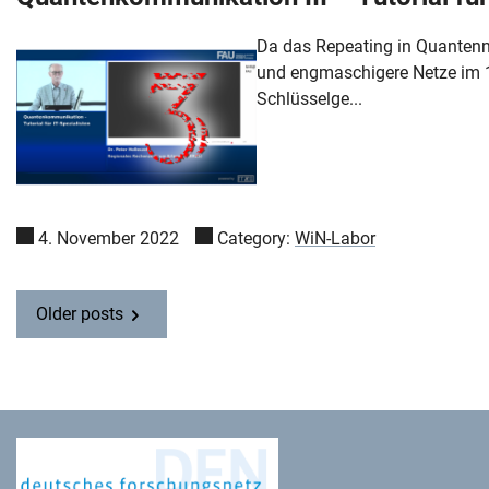
Da das Repeating in Quantenne
und engmaschigere Netze im 10
Schlüsselge...
4. November 2022
Category:
WiN-Labor
Older posts
Deutsches Forschungsnetz