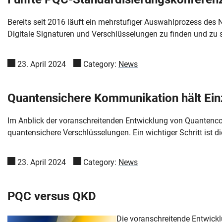
Bereits seit 2016 läuft ein mehrstufiger Auswahlprozess des
Digitale Signaturen und Verschlüsselungen zu finden und zu st
23. April 2024
Category:
News
Quantensichere Kommunikation hält Ei
Im Anblick der voranschreitenden Entwicklung von Quantencom
quantensichere Verschlüsselungen. Ein wichtiger Schritt ist d
23. April 2024
Category:
News
PQC versus QKD
Die voranschreitende Entwick