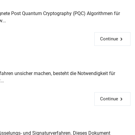
eignete Post Quantum Cryptography (PQC) Algorithmen für
...
Continue
fahren unsicher machen, besteht die Notwendigkeit für
..
Continue
üsselungs- und Signaturverfahren. Dieses Dokument