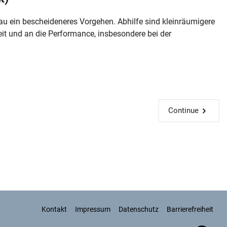
au ein bescheideneres Vorgehen. Abhilfe sind kleinräumigere
it und an die Performance, insbesondere bei der
Continue
Kontakt
Impressum
Datenschutz
Barrierefreiheit