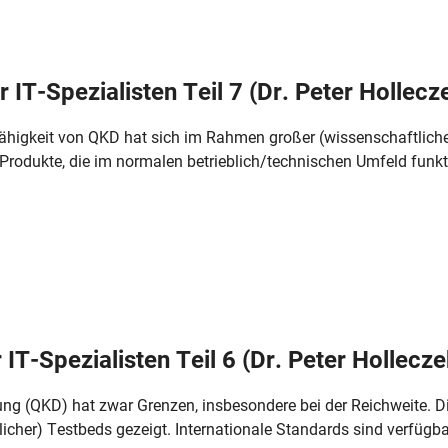
IT-Spezialisten Teil 7 (Dr. Peter Hollecz
ähigkeit von QKD hat sich im Rahmen großer (wissenschaftliche
es Produkte, die im normalen betrieblich/technischen Umfeld funk
IT-Spezialisten Teil 6 (Dr. Peter Hollecze
ung (QKD) hat zwar Grenzen, insbesondere bei der Reichweite. Di
cher) Testbeds gezeigt. Internationale Standards sind verfügbar