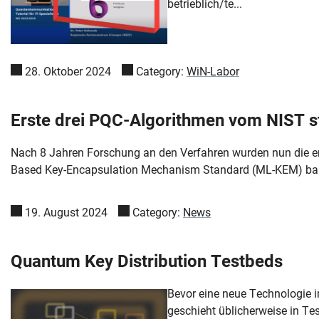
betrieblich/te...
28. Oktober 2024
Category:
WiN-Labor
Erste drei PQC-Algorithmen vom NIST st
Nach 8 Jahren Forschung an den Verfahren wurden nun die er
Based Key-Encapsulation Mechanism Standard (ML-KEM) basie
19. August 2024
Category:
News
Quantum Key Distribution Testbeds
Bevor eine neue Technologie 
geschieht üblicherweise in T