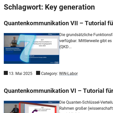
Schlagwort:
Key generation
Quantenkommunikation VII – Tutorial für 
Die grundsätzliche Funktionsf
verfügbar. Mittlerweile gibt 
(QKD...
13. Mai 2025
Category:
WiN-Labor
Quantenkommunikation VI – Tutorial für 
Die Quanten-Schlüssel-Verteil
Rahmen großer (wissenschaftli