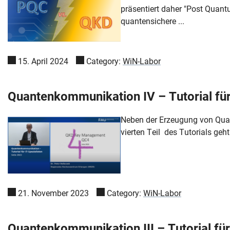
präsentiert daher "Post Quant
quantensichere ...
15. April 2024
Category:
WiN-Labor
Quantenkommunikation IV – Tutorial für 
Neben der Erzeugung von Quan
vierten Teil des Tutorials geh
21. November 2023
Category:
WiN-Labor
Quantenkommunikation III – Tutorial für 