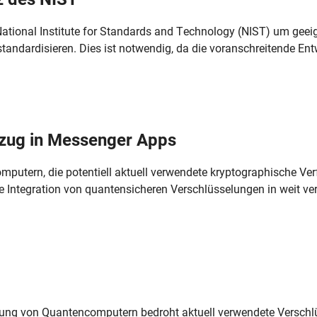
 National Institute for Standards and Technology (NIST) um ge
andardisieren. Dies ist notwendig, da die voranschreitende Entw
nzug in Messenger Apps
putern, die potentiell aktuell verwendete kryptographische Ver
ie Integration von quantensicheren Verschlüsselungen in weit ver.
lung von Quantencomputern bedroht aktuell verwendete Verschl