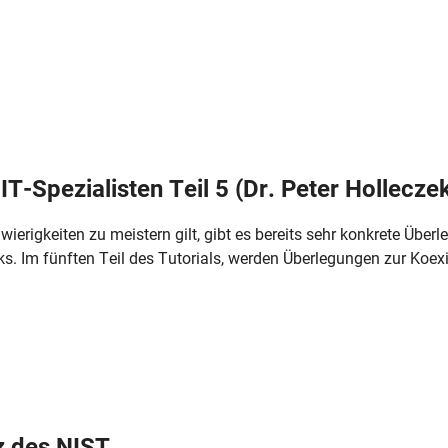
T-Spezialisten Teil 5 (Dr. Peter Hollecze
ierigkeiten zu meistern gilt, gibt es bereits sehr konkrete Übe
s. Im fünften Teil des Tutorials, werden Überlegungen zur Koex
z des NIST