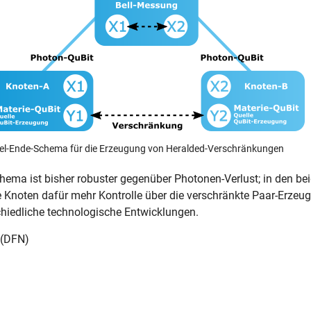
el-Ende-Schema für die Erzeugung von Heralded-Verschränkungen
hema ist bisher robuster gegenüber Photonen-Verlust; in den be
Knoten dafür mehr Kontrolle über die verschränkte Paar-Erzeug
schiedliche technologische Entwicklungen.
 (DFN)