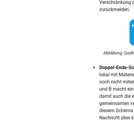
Verschränkung a
zurückmelden.
Abbildung: Quel
Doppel-Ende-S
lokal mit Materi
noch nicht mite
und B macht ein
damit auch die e
gemeinsamen vers
diesem Schema „
Nachricht über k