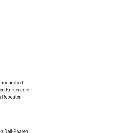
ansportiert
en-Knoten, die
n-Repeater
on Bell-Paaren