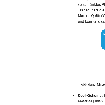
verschränktes P
Transducers die
Materie-QuBit-(
und können dies
Abbildung: Mitt
Quell-Schema:
E
Materie-QuBit-Y1