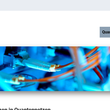
Qua
en in Quantennetzen