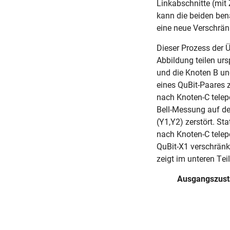
Linkabschnitte (mit
kann die beiden ben
eine neue Verschrä
Dieser Prozess der 
Abbildung teilen ur
und die Knoten B un
eines QuBit-Paares 
nach Knoten-C telep
Bell-Messung auf de
(Y1,Y2) zerstört. St
nach Knoten-C telep
QuBit-X1 verschränk
zeigt im unteren Tei
Ausgangszus