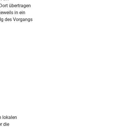
Dort übertragen
eweils in ein
olg des Vorgangs
m lokalen
r die