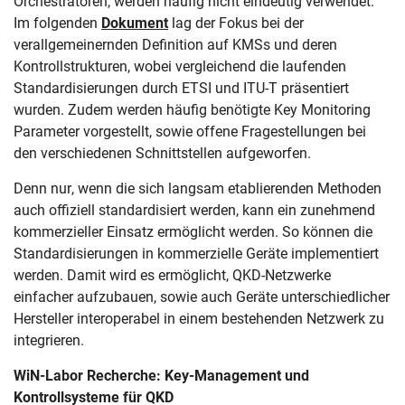
Orchestratoren, werden häufig nicht eindeutig verwendet.
Im folgenden
Dokument
lag der Fokus bei der
verallgemeinernden Definition auf KMSs und deren
Kontrollstrukturen, wobei vergleichend die laufenden
Standardisierungen durch ETSI und ITU-T präsentiert
wurden. Zudem werden häufig benötigte Key Monitoring
Parameter vorgestellt, sowie offene Fragestellungen bei
den verschiedenen Schnittstellen aufgeworfen.
Denn nur, wenn die sich langsam etablierenden Methoden
auch offiziell standardisiert werden, kann ein zunehmend
kommerzieller Einsatz ermöglicht werden. So können die
Standardisierungen in kommerzielle Geräte implementiert
werden. Damit wird es ermöglicht, QKD-Netzwerke
einfacher aufzubauen, sowie auch Geräte unterschiedlicher
Hersteller interoperabel in einem bestehenden Netzwerk zu
integrieren.
WiN-Labor Recherche: Key-Management und
Kontrollsysteme für QKD