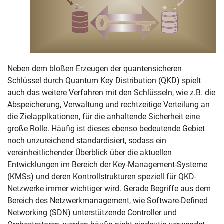
Neben dem bloßen Erzeugen der quantensicheren
Schlüssel durch Quantum Key Distribution (QKD) spielt
auch das weitere Verfahren mit den Schlüsseln, wie z.B. die
Abspeicherung, Verwaltung und rechtzeitige Verteilung an
die Zielapplkationen, für die anhaltende Sicherheit eine
große Rolle. Häufig ist dieses ebenso bedeutende Gebiet
noch unzureichend standardisiert, sodass ein
vereinheitlichender Überblick über die aktuellen
Entwicklungen im Bereich der Key-Management-Systeme
(KMSs) und deren Kontrollstrukturen speziell für QKD-
Netzwerke immer wichtiger wird. Gerade Begriffe aus dem
Bereich des Netzwerkmanagement, wie Software-Defined
Networking (SDN) unterstützende Controller und
Skip navigation
Skip to navigation
Skip to the bottom