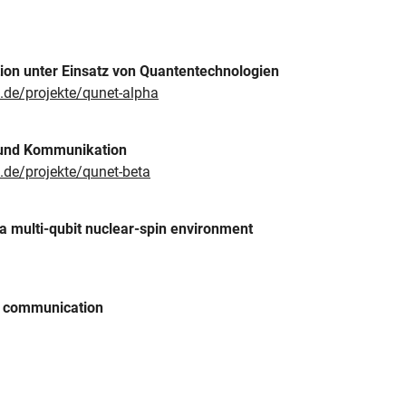
on unter Einsatz von Quantentechnologien
.de/projekte/qunet-alpha
 und Kommunikation
.de/projekte/qunet-beta
 a multi-qubit nuclear-spin environment
 communication