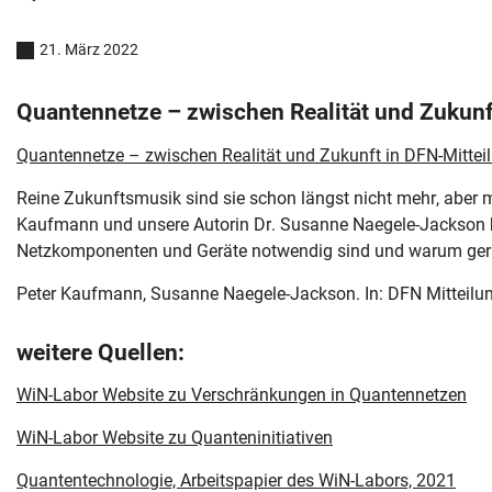
21. März 2022
Quantennetze – zwischen Realität und Zukunf
Quantennetze – zwischen Realität und Zukunft in DFN-Mittei
Reine Zukunftsmusik sind sie schon längst nicht mehr, aber m
Kaufmann und unsere Autorin Dr. Susanne Naegele-Jackson beg
Netzkomponenten und Geräte notwendig sind und warum gerade
Peter Kaufmann, Susanne Naegele-Jackson. In: DFN Mitteil
weitere Quellen:
WiN-Labor Website zu Verschränkungen in Quantennetzen
WiN-Labor Website zu Quanteninitiativen
Quantentechnologie, Arbeitspapier des WiN-Labors, 2021