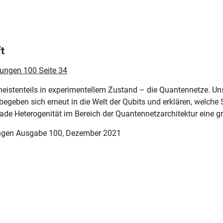
t
lungen 100 Seite 34
eistenteils in experimentellem Zustand – die Quantennetze. Uns
eben sich erneut in die Welt der Qubits und erklären, welche S
 Heterogenität im Bereich der Quantennetzarchitektur eine gro
ungen Ausgabe 100, Dezember 2021