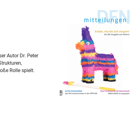
er Autor Dr. Peter
trukturen,
ße Rolle spielt.