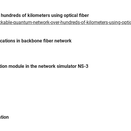
undreds of kilometers using optical fiber
kable-quantum-network-over-hundreds-of-kilometers-using-optica
ications in backbone fiber network
tion module in the network simulator NS-3
tion