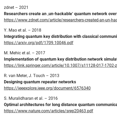
zdnet – 2021
Researchers create an ‚un-hackable‘ quantum network over h
https://www.zdnet.com/article/researchers-created-an-un-hac
Y. Mao et al. – 2018
Integrating quantum key distribution with classical commun
https://arxiv.org/pdf/1709.10046.pdf
M. Mehic et al. – 2017
Implementation of quantum key distribution network simula
https://link.springer.com/article/10.1007/s11128-017-1702-z
R. van Meter, J. Touch – 2013
Designing quantum repeater networks
https://ieeexplore.ieee.org/document/6576340
S. Muralidharan et al. – 2016
Optimal architectures for long distance quantum communica
https://www.nature.com/articles/srep20463.pdf