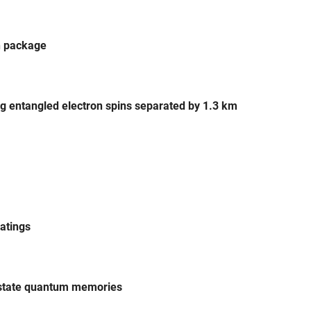
n package
ing entangled electron spins separated by 1.3 km
ratings
state quantum memories