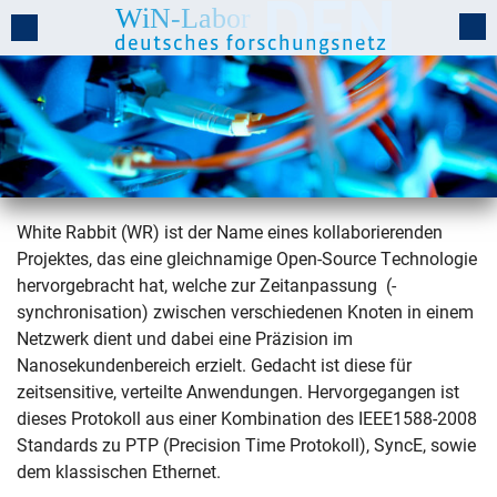
White Rabbit (WR) ist der Name eines kollaborierenden
Projektes, das eine gleichnamige Open-Source Technologie
White Rabbit
hervorgebracht hat, welche zur Zeitanpassung (-
synchronisation) zwischen verschiedenen Knoten in einem
Netzwerk dient und dabei eine Präzision im
Nanosekundenbereich erzielt. Gedacht ist diese für
zeitsensitive, verteilte Anwendungen. Hervorgegangen ist
dieses Protokoll aus einer Kombination des IEEE1588-2008
Standards zu PTP (Precision Time Protokoll), SyncE, sowie
dem klassischen Ethernet.