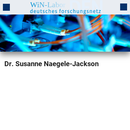
Susanne
Dr.
Susanne
Naegele-Jackson